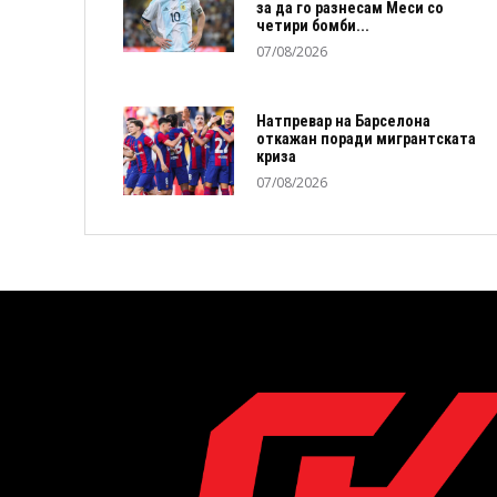
за да го разнесам Меси со
четири бомби...
07/08/2026
Натпревар на Барселона
откажан поради мигрантската
криза
07/08/2026