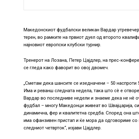
Македонскиот фудбалски великан Вардар утревечер 
терен, во рамките на првиот дуел од второто квали
најновиот европски клубски турнир.
Тренерот на Лозана, Петер Цајдлер, на прес-конфере
се гледа како фаворит во овој двомеч.
„Сметам дека шансите се изедначени – 50 наспроти 50
Има и реванш следната недела, така што сè е отвор
Вардар во последниве недели и знаеме дека не нè о
фудбал – многу Македонци живеат во Швајцарија, с
динамична, фер и квалитетна средба. Според она шт
има офанзивен пристап и ќе мора да одговориме со 
следниот четврток“, изјави Цајдлер.