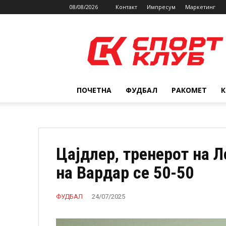
08/08/2026
Контакт
Импресум
Маркетинг
SPORTCLUB.mk
ПОЧЕТНА
ФУДБАЛ
РАКОМЕТ
Цајдлер, тренерот на Л
на Вардар се 50-50
ФУДБАЛ
24/07/2025