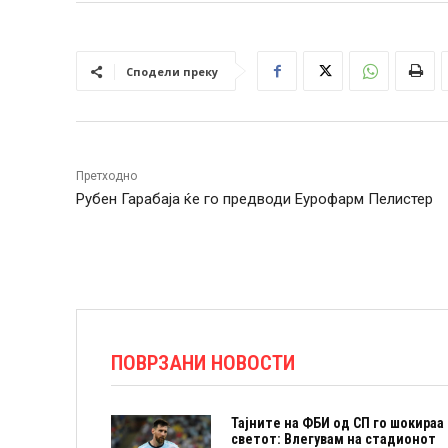
Сподели преку
Претходно
Рубен Гарабаја ќе го предводи Еурофарм Пелистер
ПОВРЗАНИ НОВОСТИ
Тајните на ФБИ од СП го шокираа
светот: Влегувам на стадионот