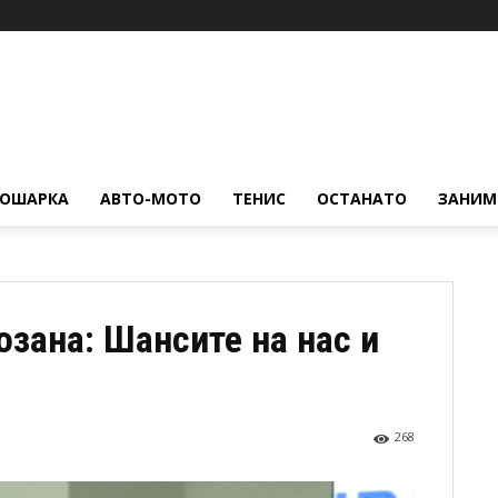
КОШАРКА
АВТО-МОТО
ТЕНИС
ОСТАНАТО
ЗАНИМ
озана: Шансите на нас и
268