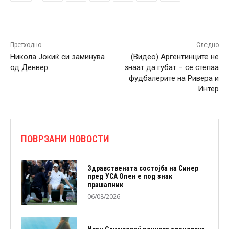
Претходно
Следно
Никола Јокиќ си заминува
(Видео) Аргентинците не
од Денвер
знаат да губат – се степаа
фудбалерите на Ривера и
Интер
ПОВРЗАНИ НОВОСТИ
Здравствената состојба на Синер
пред УСА Опен е под знак
прашалник
06/08/2026