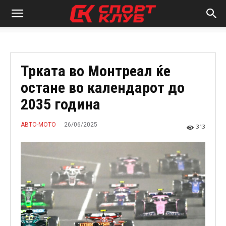
Трката во Монтреал ќе
остане во календарот до
2035 година
26/06/2025
АВТО-МОТО
313