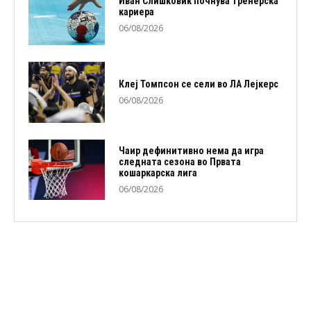
Иван Слишковиќ почнува тренерска
кариера
06/08/2026
Клеј Томпсон се сели во ЛА Лејкерс
06/08/2026
Чаир дефинитивно нема да игра
следната сезона во Првата
кошаркарска лига
06/08/2026