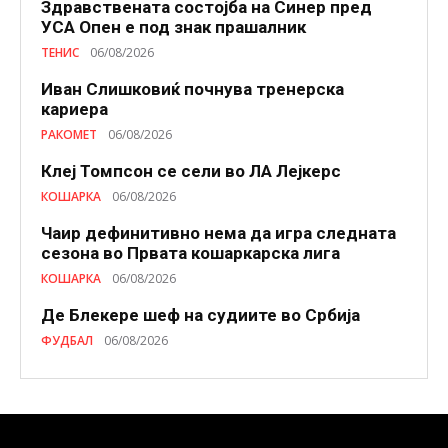
Здравствената состојба на Синер пред
УСА Опен е под знак прашалник
ТЕНИС
06/08/2026
Иван Слишковиќ почнува тренерска
кариера
РАКОМЕТ
06/08/2026
Клеј Томпсон се сели во ЛА Лејкерс
КОШАРКА
06/08/2026
Чаир дефинитивно нема да игра следната
сезона во Првата кошаркарска лига
КОШАРКА
06/08/2026
Де Блекере шеф на судиите во Србија
ФУДБАЛ
06/08/2026