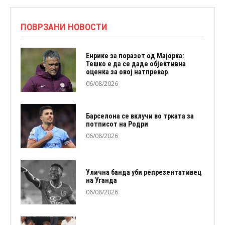
ПОВРЗАНИ НОВОСТИ
Енрике за поразот од Мајорка:
Тешко е да се даде објективна
оценка за овој натпревар
06/08/2026
Барселона се вклучи во трката за
потписот на Родри
06/08/2026
Улична банда уби репрезентативец
на Уганда
06/08/2026