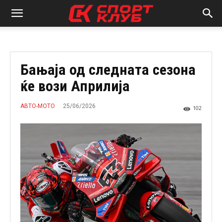
Бањаја од следната сезона
ќе вози Априлија
25/06/2026
АВТО-МОТО
102