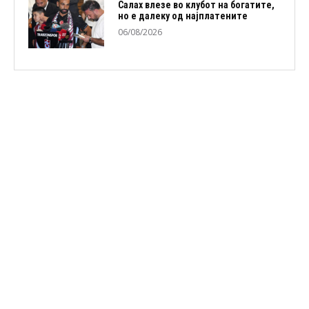
Салах влезе во клубот на богатите,
но е далеку од најплатените
06/08/2026