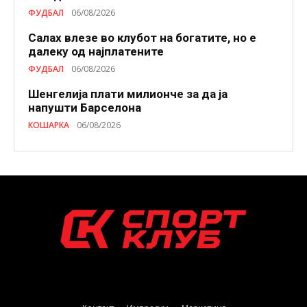
ФУДБАЛ
06/08/2026
Салах влезе во клубот на богатите, но е
далеку од најплатените
ФУДБАЛ
06/08/2026
Шенгелија плати милионче за да ја
напушти Барселона
КОШАРКА
06/08/2026