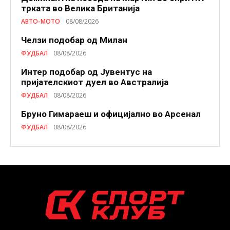
трката во Велика Британија
АВТО-МОТО
08/08/2026
Челзи подобaр од Милан
ФУДБАЛ
08/08/2026
Интер подобар од Јувентус на
пријателскиот дуел во Австралија
ФУДБАЛ
08/08/2026
Бруно Гимараеш и официјално во Арсенал
ФУДБАЛ
08/08/2026