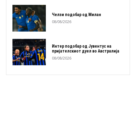
Челзи подобaр од Милан
08/08/2026
Интер подобар од Јувентус на
пријателскиот дуел во Австралија
08/08/2026