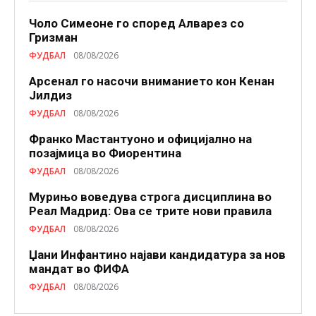
Чоло Симеоне го според Алварез со
Гризман
ФУДБАЛ
08/08/2026
Арсенал го насочи вниманието кон Кенан
Јилдиз
ФУДБАЛ
08/08/2026
Франко Мастантуоно и официјално на
позајмица во Фиорентина
ФУДБАЛ
08/08/2026
Мурињо воведува строга дисциплина во
Реал Мадрид: Ова се трите нови правила
ФУДБАЛ
08/08/2026
Џани Инфантино најави кандидатура за нов
мандат во ФИФА
ФУДБАЛ
08/08/2026