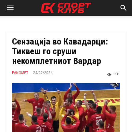
Сензација во Кавадарци:
Тиквеш го сруши
некомплетниот Вардар
24/02/2024
РАКОМЕТ
1311