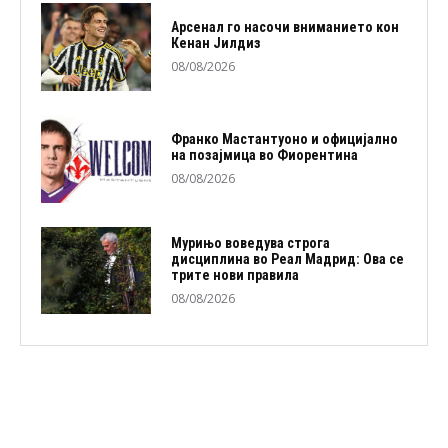
Арсенал го насочи вниманието кон
Кенан Јилдиз
08/08/2026
Франко Мастантуоно и официјално
на позајмица во Фиорентина
08/08/2026
Мурињо воведува строга
дисциплина во Реал Мадрид: Ова се
трите нови правила
08/08/2026