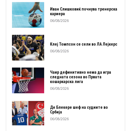
Иван Слишковиќ почнува тренерска
кариера
06/08/2026
Клеј Томпсон се сели во ЛА Лејкерс
06/08/2026
Чаир дефинитивно нема да игра
следната сезона во Првата
кошаркарска лига
06/08/2026
Де Блекере шеф на судиите во
Србија
06/08/2026