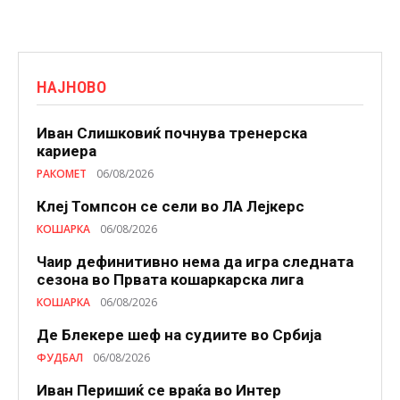
НАЈНОВО
Иван Слишковиќ почнува тренерска
кариера
РАКОМЕТ
06/08/2026
Клеј Томпсон се сели во ЛА Лејкерс
КОШАРКА
06/08/2026
Чаир дефинитивно нема да игра следната
сезона во Првата кошаркарска лига
КОШАРКА
06/08/2026
Де Блекере шеф на судиите во Србија
ФУДБАЛ
06/08/2026
Иван Перишиќ се враќа во Интер