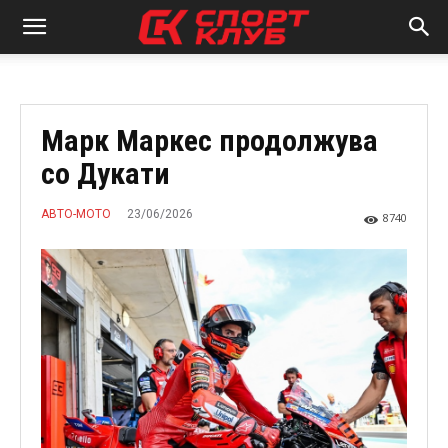
Марк Маркес продолжува
со Дукати
23/06/2026
АВТО-МОТО
8740