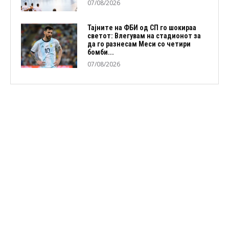
07/08/2026
Тајните на ФБИ од СП го шокираа
светот: Влегувам на стадионот за
да го разнесам Меси со четири
бомби...
07/08/2026