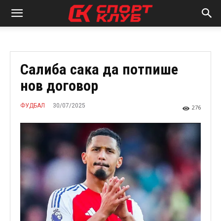
Салиба сака да потпише
нов договор
30/07/2025
ФУДБАЛ
276