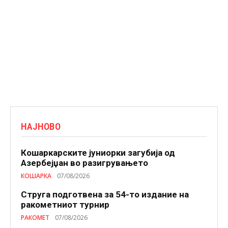
НАЈНОВО
Кошаркарските јуниорки загубија од
Азербејџан во разигрувањето
КОШАРКА
07/08/2026
Струга подготвена за 54-то издание на
ракометниот турнир
РАКОМЕТ
07/08/2026