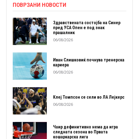
ПОВРЗАНИ НОВОСТИ
Здравствената состојба на Синер
пред УСА Опен е под знак
прашалник
06/08/2026
Иван Слишковиќ почнува тренерска
кариера
06/08/2026
Клеј Томпсон се сели во ЛА Лејкерс
06/08/2026
Чаир дефинитивно нема да игра
следната сезона во Првата
кошаркарска лига