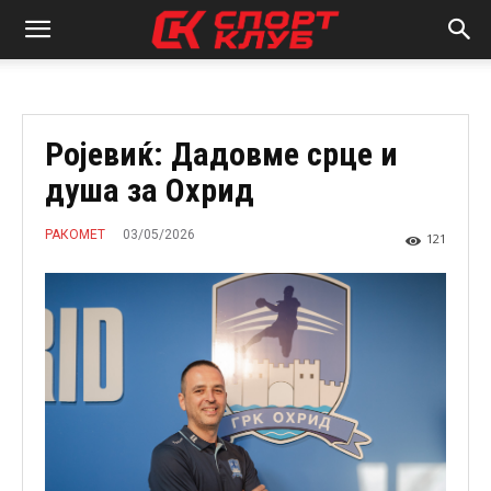
Ројевиќ: Дадовме срце и
душа за Охрид
03/05/2026
РАКОМЕТ
121