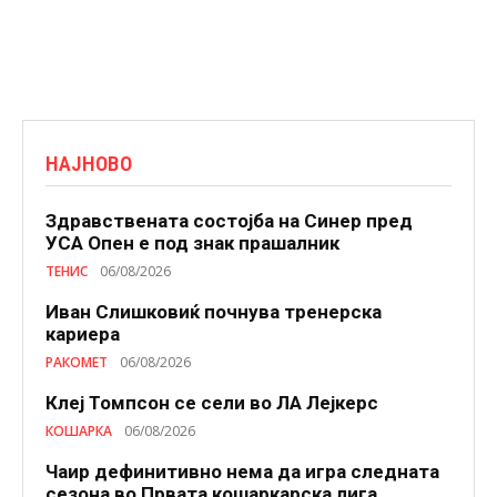
НАЈНОВО
Здравствената состојба на Синер пред
УСА Опен е под знак прашалник
ТЕНИС
06/08/2026
Иван Слишковиќ почнува тренерска
кариера
РАКОМЕТ
06/08/2026
Клеј Томпсон се сели во ЛА Лејкерс
КОШАРКА
06/08/2026
Чаир дефинитивно нема да игра следната
сезона во Првата кошаркарска лига