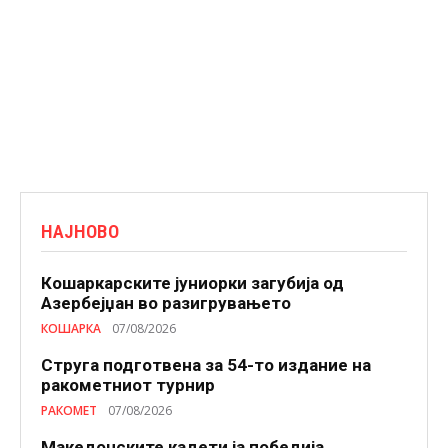
НАЈНОВО
Кошаркарските јуниорки загубија од
Азербејџан во разигрувањето
КОШАРКА
07/08/2026
Струга подготвена за 54-то издание на
ракометниот турнир
РАКОМЕТ
07/08/2026
Македонските кадети ја победија