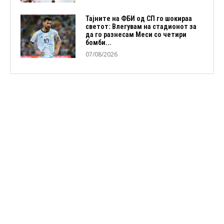
Тајните на ФБИ од СП го шокираа
светот: Влегувам на стадионот за
да го разнесам Меси со четири
бомби...
07/08/2026