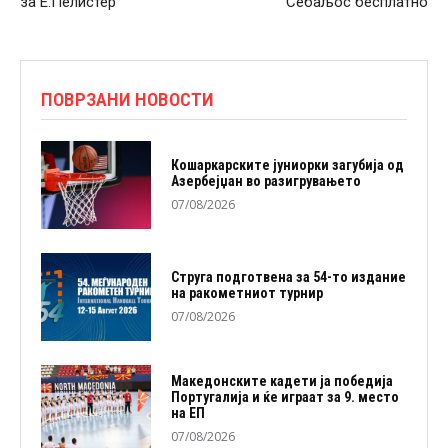
за Е.Пелистер
Себаљос бесплатно
ПОВРЗАНИ НОВОСТИ
Кошаркарските јуниорки загубија од
Азербејџан во разигрувањето
07/08/2026
Струга подготвена за 54-то издание
на ракометниот турнир
07/08/2026
Македонските кадети ја победија
Португалија и ќе играат за 9. место
на ЕП
07/08/2026