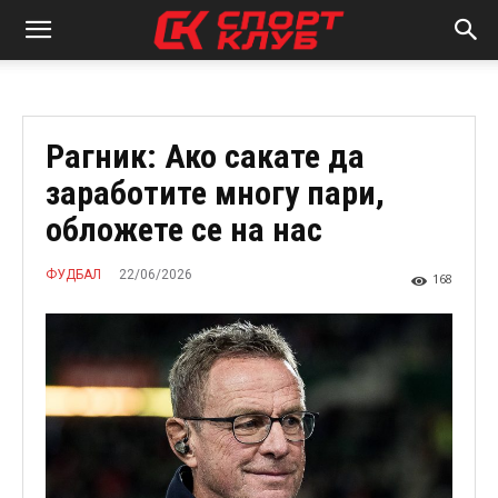
Рагник: Ако сакате да
заработите многу пари,
обложете се на нас
22/06/2026
ФУДБАЛ
168