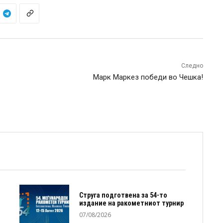
Следно
Марк Маркез победи во Чешка!
Струга подготвена за 54-то
издание на ракометниот турнир
07/08/2026