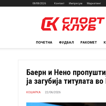
08/08/2026
Контакт
Импресум
Маркетинг
SPORTCLUB.mk
ПОЧЕТНА
ФУДБАЛ
РАКОМЕТ
Баерн и Нено пропушти
ја загубија титулата во
КОШАРКА
22/06/2026