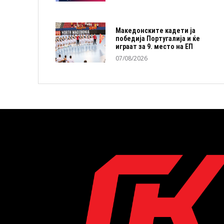
Македонските кадети ја
победија Португалија и ќе
играат за 9. место на ЕП
07/08/2026