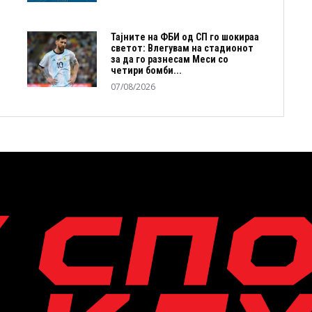
Тајните на ФБИ од СП го шокираа
светот: Влегувам на стадионот
за да го разнесам Меси со
четири бомби...
07/08/2026