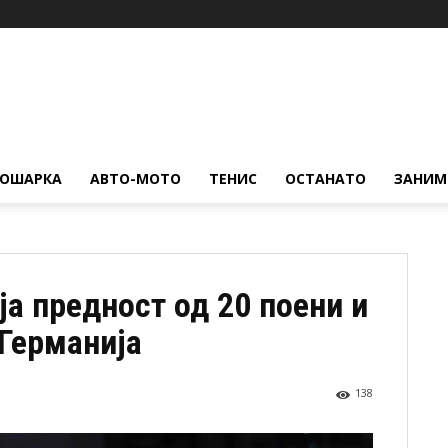
КОШАРКА
АВТО-МОТО
ТЕНИС
ОСТАНАТО
ЗАНИМ
ја предност од 20 поени и
 Германија
138