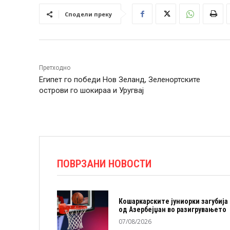
Сподели преку
Претходно
Египет го победи Нов Зеланд, Зеленортските
острови го шокираа и Уругвај
ПОВРЗАНИ НОВОСТИ
Кошаркарските јуниорки загубија
од Азербејџан во разигрувањето
07/08/2026