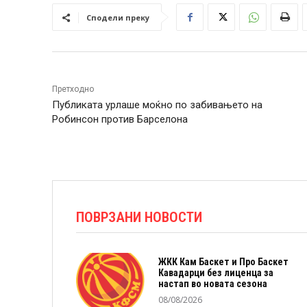
Сподели преку
Претходно
Публиката урлаше моќно по забивањето на
Робинсон против Барселона
ПОВРЗАНИ НОВОСТИ
ЖКК Кам Баскет и Про Баскет
Кавадарци без лиценца за
настап во новата сезона
08/08/2026