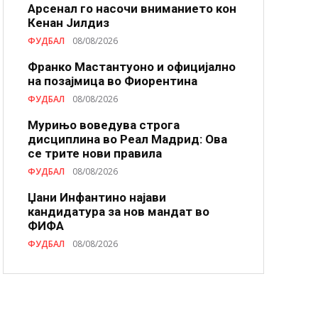
Арсенал го насочи вниманието кон
Кенан Јилдиз
ФУДБАЛ
08/08/2026
Франко Мастантуоно и официјално
на позајмица во Фиорентина
ФУДБАЛ
08/08/2026
Мурињо воведува строга
дисциплина во Реал Мадрид: Ова
се трите нови правила
ФУДБАЛ
08/08/2026
Џани Инфантино најави
кандидатура за нов мандат во
ФИФА
ФУДБАЛ
08/08/2026