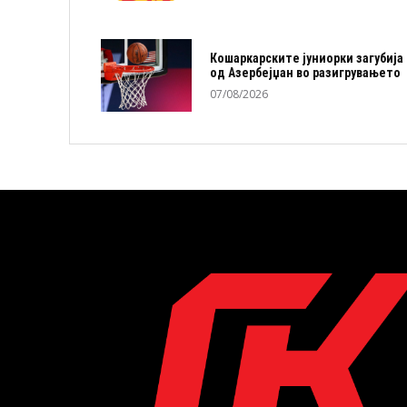
Кошаркарските јуниорки загубија
од Азербејџан во разигрувањето
07/08/2026