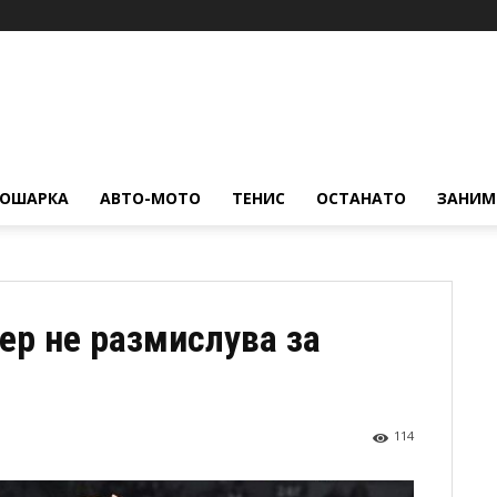
КОШАРКА
АВТО-МОТО
ТЕНИС
ОСТАНАТО
ЗАНИМ
ер не размислува за
114