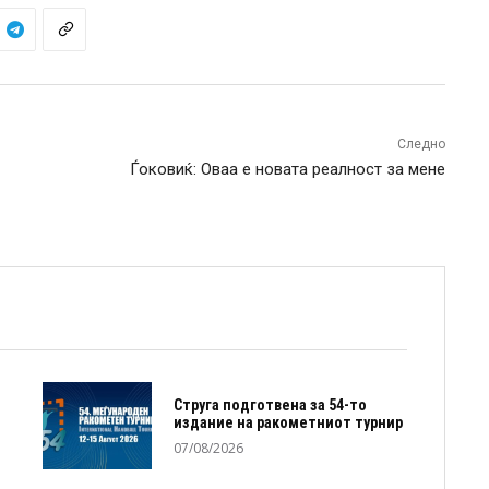
Следно
Ѓоковиќ: Оваа е новата реалност за мене
Струга подготвена за 54-то
издание на ракометниот турнир
07/08/2026