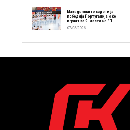
Македонските кадети ја
победија Португалија и ќе
играат за 9. место на ЕП
07/08/2026