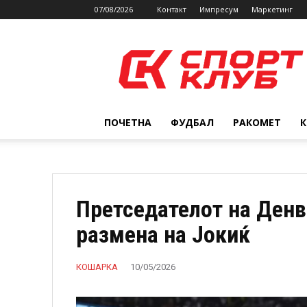
07/08/2026
Контакт
Импресум
Маркетинг
SPORTCLUB.mk
ПОЧЕТНА
ФУДБАЛ
РАКОМЕТ
Претседателот на Денв
размена на Јокиќ
КОШАРКА
10/05/2026