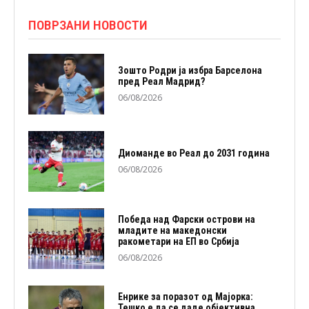
ПОВРЗАНИ НОВОСТИ
Зошто Родри ја избра Барселона
пред Реал Мадрид?
06/08/2026
Диоманде во Реал до 2031 година
06/08/2026
Победа над Фарски острови на
младите на македонски
ракометари на ЕП во Србија
06/08/2026
Енрике за поразот од Мајорка:
Тешко е да се даде објективна