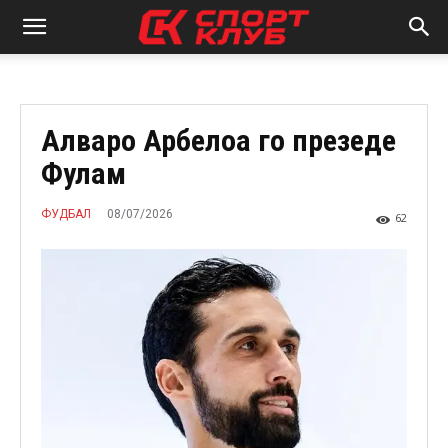
Алваро Арбелоа го презеде
Фулам
08/07/2026
ФУДБАЛ
62