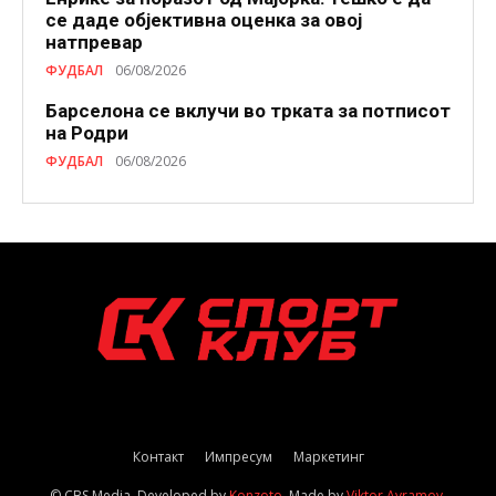
се даде објективна оценка за овој
натпревар
ФУДБАЛ
06/08/2026
Барселона се вклучи во трката за потписот
на Родри
ФУДБАЛ
06/08/2026
Контакт
Импресум
Маркетинг
© CBS Media. Developed by
Konzoto
. Made by
Viktor Avramov
.