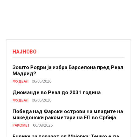
НАЈНОВО
Зошто Родри ја избра Барселона пред Реал
Мадрид?
ФУДБАЛ
06/08/2026
Диоманде во Реал до 2031 година
ФУДБАЛ
06/08/2026
Победа над Фарски острови на младите на
македонски ракометари на ЕП во Србија
РАКОМЕТ
06/08/2026
Енрике за поразот од Мајорка: Тешко е да