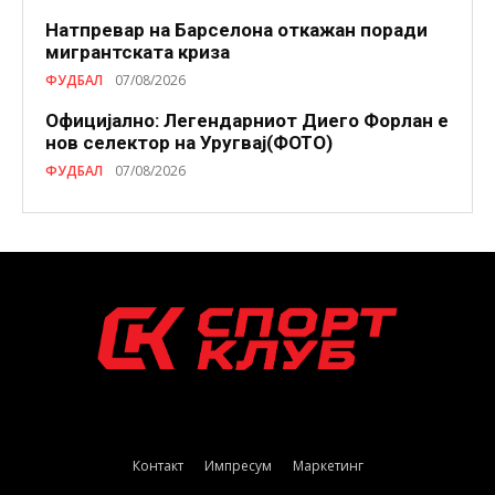
Натпревар на Барселона откажан поради
мигрантската криза
ФУДБАЛ
07/08/2026
Официјално: Легендарниот Диего Форлан е
нов селектор на Уругвај(ФОТО)
ФУДБАЛ
07/08/2026
Контакт
Импресум
Маркетинг