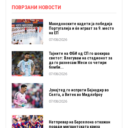
ПОВРЗАНИ НОВОСТИ
Македонските кадети ја победија
Португалија и ќе играат за 9. место
на ЕП
07/08/2026
Тајните на ФБИ од СП го шокираа
светот: Влегувам на стадионот за
да го разнесам Меси со четири
бомби...
07/08/2026
Јунајтед го испрати Бајнадир во
Селта, а Витек во Мидлзброу
07/08/2026
Натпревар на Барселона откажан
поради мигрантската криза