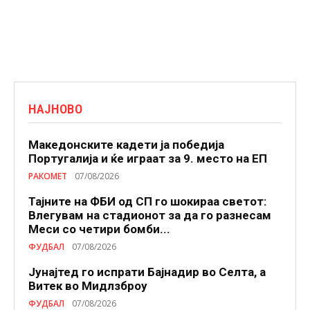
НАЈНОВО
Македонските кадети ја победија
Португалија и ќе играат за 9. место на ЕП
РАКОМЕТ
07/08/2026
Тајните на ФБИ од СП го шокираа светот:
Влегувам на стадионот за да го разнесам
Меси со четири бомби...
ФУДБАЛ
07/08/2026
Јунајтед го испрати Бајнадир во Селта, а
Витек во Мидлзброу
ФУДБАЛ
07/08/2026