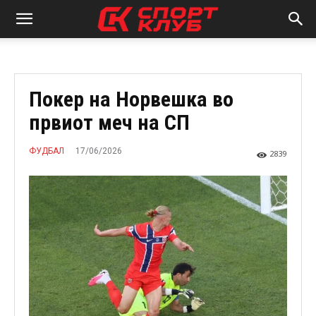
Покер на Норвешка во
првиот меч на СП
17/06/2026
ФУДБАЛ
2839