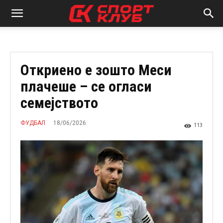
Откриено e зошто Меси
плачеше – се огласи
семејството
18/06/2026
ФУДБАЛ
113