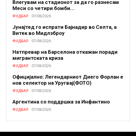
Влегувам на стадионот за да го разнесам
Меси со четири бомби...
ФУДБАЛ
07/08/2026
Јунајтед го испрати Бајнадир во Селта, а
Витек во Мидлзброу
ФУДБАЛ
07/08/2026
Натпревар на Барселона откажан поради
мигрантската криза
ФУДБАЛ
07/08/2026
Официјално: Легендарниот Диего Форлан е
нов селектор на Уругвај(ФОТО)
ФУДБАЛ
07/08/2026
Аргентина со поддршка за Инфантино
ФУДБАЛ
07/08/2026