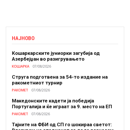
НАЈНОВО
Кошаркарските јуниорки загубија од
Азербејџан во разигрувањето
КОШАРКА
07/08/2026
Струга подготвена за 54-то издание на
ракометниот турнир
РАКОМЕТ
07/08/2026
Македонските кадети ја победија
Португалија и ќе играат за 9. место на ЕП
РАКОМЕТ
07/08/2026
Тајните на ФБИ од СП го шокираа светот: