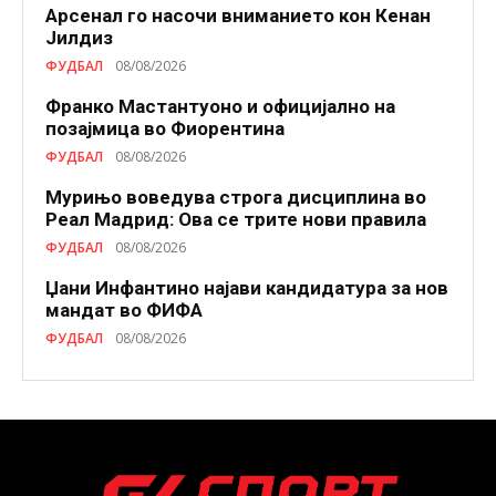
Арсенал го насочи вниманието кон Кенан
Јилдиз
ФУДБАЛ
08/08/2026
Франко Мастантуоно и официјално на
позајмица во Фиорентина
ФУДБАЛ
08/08/2026
Мурињо воведува строга дисциплина во
Реал Мадрид: Ова се трите нови правила
ФУДБАЛ
08/08/2026
Џани Инфантино најави кандидатура за нов
мандат во ФИФА
ФУДБАЛ
08/08/2026