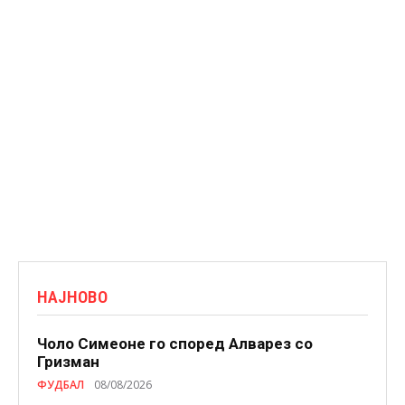
НАЈНОВО
Чоло Симеоне го според Алварез со
Гризман
ФУДБАЛ
08/08/2026