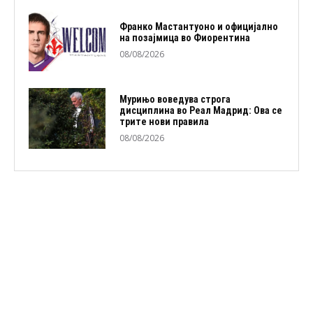
Франко Мастантуоно и официјално
на позајмица во Фиорентина
08/08/2026
Мурињо воведува строга
дисциплина во Реал Мадрид: Ова се
трите нови правила
08/08/2026