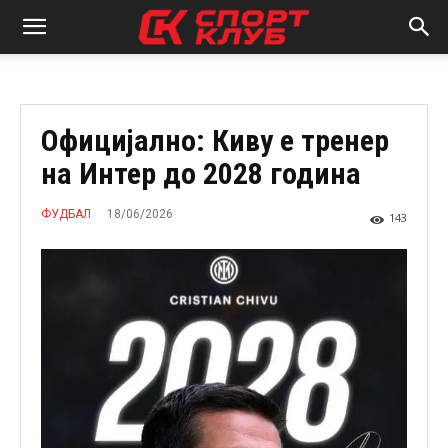
Официјално: Киву е тренер
на Интер до 2028 година
18/06/2026
ФУДБАЛ
143