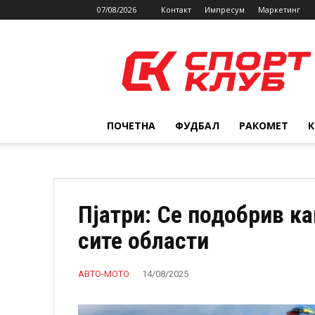
07/08/2026
Контакт
Импресум
Маркетинг
SPORTCLUB.mk
ПОЧЕТНА
ФУДБАЛ
РАКОМЕТ
Пјатри: Се подобрив ка
сите области
АВТО-МОТО
14/08/2025