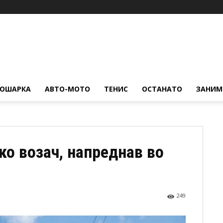
КОШАРКА
АВТО-МОТО
ТЕНИС
ОСТАНАТО
ЗАНИМ
ко возач, напреднав во
249