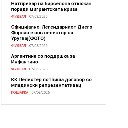
Натпревар на Барселона откажан
поради мигрантската криза
ФУДБАЛ
07/08/2026
Официјално: Легендарниот Диего
Форлан е нов селектор на
Уругвај(ФОТО)
ФУДБАЛ
07/08/2026
Аргентина со поддршка за
Инфантино
ФУДБАЛ
07/08/2026
КК Пелистер потпиша договор со
младински репрезентативец
КОШАРКА
07/08/2026