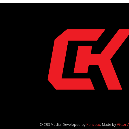
© CBS Media. Developed by
Konzoto
. Made by
Viktor