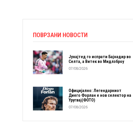
ПОВРЗАНИ НОВОСТИ
Јунајтед го испрати Бајнадир во
Селта, а Витек во Мидлзброу
07/08/2026
Официјално: Легендарниот
Диего Форлан е нов селектор на
Уругвај(ФОТО)
07/08/2026