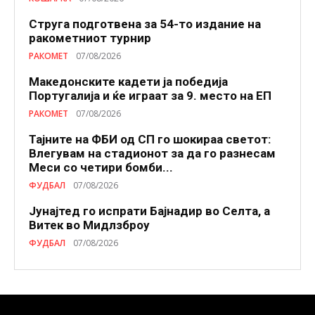
Струга подготвена за 54-то издание на
ракометниот турнир
РАКОМЕТ
07/08/2026
Македонските кадети ја победија
Португалија и ќе играат за 9. место на ЕП
РАКОМЕТ
07/08/2026
Тајните на ФБИ од СП го шокираа светот:
Влегувам на стадионот за да го разнесам
Меси со четири бомби...
ФУДБАЛ
07/08/2026
Јунајтед го испрати Бајнадир во Селта, а
Витек во Мидлзброу
ФУДБАЛ
07/08/2026