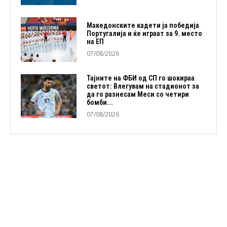
Македонските кадети ја победија
Португалија и ќе играат за 9. место
на ЕП
07/08/2026
Тајните на ФБИ од СП го шокираа
светот: Влегувам на стадионот за
да го разнесам Меси со четири
бомби...
07/08/2026