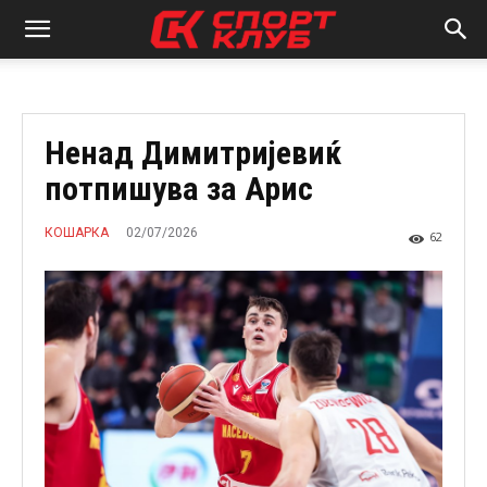
Ненад Димитријевиќ
потпишува за Арис
02/07/2026
КОШАРКА
62