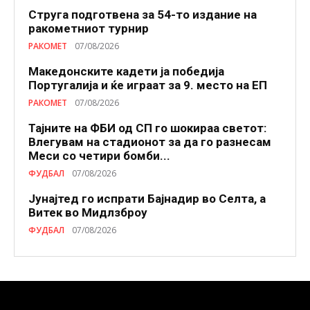
Струга подготвена за 54-то издание на
ракометниот турнир
РАКОМЕТ
07/08/2026
Македонските кадети ја победија
Португалија и ќе играат за 9. место на ЕП
РАКОМЕТ
07/08/2026
Тајните на ФБИ од СП го шокираа светот:
Влегувам на стадионот за да го разнесам
Меси со четири бомби...
ФУДБАЛ
07/08/2026
Јунајтед го испрати Бајнадир во Селта, а
Витек во Мидлзброу
ФУДБАЛ
07/08/2026