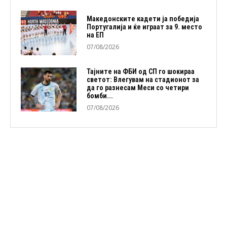
Македонските кадети ја победија
Португалија и ќе играат за 9. место
на ЕП
07/08/2026
Тајните на ФБИ од СП го шокираа
светот: Влегувам на стадионот за
да го разнесам Меси со четири
бомби...
07/08/2026