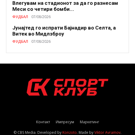
Влегувам на стадионот за да го разнесам
Меси со четири бомби...
ФУДБАЛ
07/08/2026
Јунајтед го испрати Бајнадир во Селта, а
Витек во Мидлзброу
ФУДБАЛ
07/08/2026
Контакт
Импресум
Маркетинг
© CBS Media. Developed by
Konzoto
. Made by
Viktor Avramov
.