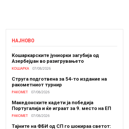
НАЈНОВО
Кошаркарските јуниорки загубија од
Азербејџан во разигрувањето
КОШАРКА
07/08/2026
Струга подготвена за 54-то издание на
ракометниот турнир
РАКОМЕТ
07/08/2026
Македонските кадети ја победија
Португалија и ќе играат за 9. место на ЕП
РАКОМЕТ
07/08/2026
Тајните на ФБИ од СП го шокираа светот: