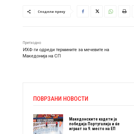
Сподели преку
Претходно
ИХФ ги одреди термините за мечевите на
Македонија на СП
ПОВРЗАНИ НОВОСТИ
Македонските кадети ја
победија Португалија и ќе
играат за 9. место на ЕП