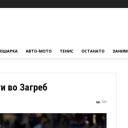
КОШАРКА
АВТО-МОТО
ТЕНИС
ОСТАНАТО
ЗАНИМ
и во Загреб
123