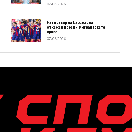
07/08/2026
Натпревар на Барселона
откажан поради мигрантската
криза
07/08/2026