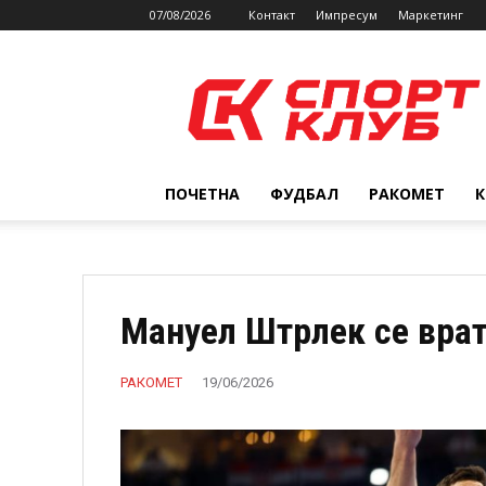
07/08/2026
Контакт
Импресум
Маркетинг
SPORTCLUB.mk
ПОЧЕТНА
ФУДБАЛ
РАКОМЕТ
Мануел Штрлек се врат
РАКОМЕТ
19/06/2026