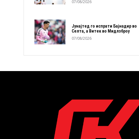
07/08/2026
Јунајтед го испрати Бајнадир во
Селта, а Витек во Мидлзброу
07/08/2026