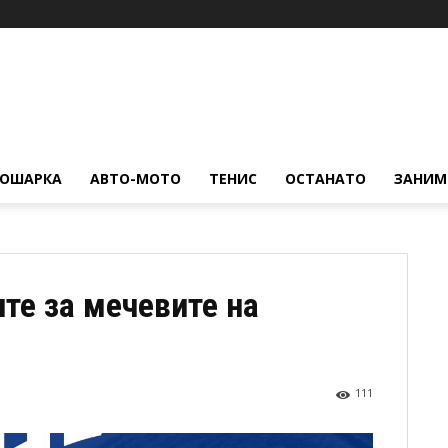
КОШАРКА
АВТО-МОТО
ТЕНИС
ОСТАНАТО
ЗАНИМ
те за мечевите на
111