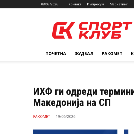
08/08/2026
Контакт
Импресум
Маркетинг
SPORTCLUB.mk
ПОЧЕТНА
ФУДБАЛ
РАКОМЕТ
ИХФ ги одреди термини
Македонија на СП
РАКОМЕТ
19/06/2026