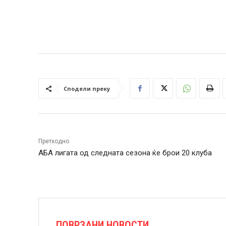
Сподели преку
Претходно
АБА лигата од следната сезона ќе брои 20 клуба
ПОВРЗАНИ НОВОСТИ