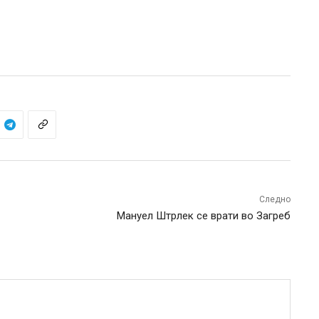
Следно
Мануел Штрлек се врати во Загреб