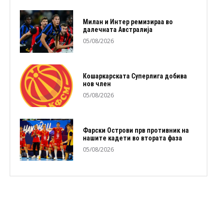
Милан и Интер ремизираа во
далечната Австралија
05/08/2026
Кошаркарската Суперлига добива
нов член
05/08/2026
Фарски Острови прв противник на
нашите кадети во втората фаза
05/08/2026