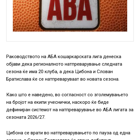
Раководството на АБА кошаркарската лига денеска
објави дека регионалното натпреварување следната
сезона ќе има 20 клуба, а дека Цибона и Слован
Братислава ќе се натпреваруваат во новата сезона.
Како што е наведено, во согласност со зголемувањето
на бројот на екипи учеснички, наскоро ќе биде
дефиниран системот на натпреварување во АБА лигата за
сезоната 2026/27.
Цибона се врати во натпреварувањето по пауза од една