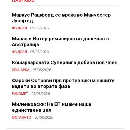
Маркус Рашфорд се враќа во Манчестер
Јунајтед
ФУДБАЛ
05/08/2026
Милан и Интер ремизираа во далечната
Австралија
ФУДБАЛ
05/08/2026
Кошаркарската Суперлига добива нов член
КОШАРКА
05/08/2026
Фарски Острови прв противник на нашите
кадети во втората фаза
РАКОМЕТ
05/08/2026
Миленковски: На ЕП имаме наша
единствена цел
ОСТАНАТО
05/08/2026