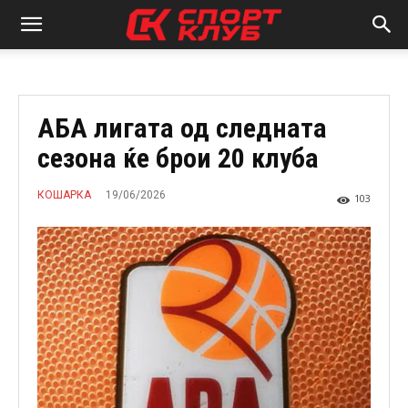
АБА лигата од следната
сезона ќе брои 20 клуба
19/06/2026
КОШАРКА
103