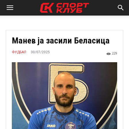
Манев ја засили Беласица
30/07/2025
ФУДБАЛ
229