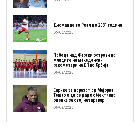
Диоманде во Реал до 2031 година
06/08/2026
Победа над Фарски острови на
младите на македонски
ракометари на ЕП во Србија
06/08/2026
Енрике за поразот од Мајорка:
Тешко е да се даде објективна
оценка за овој натпревар
06/08/2026