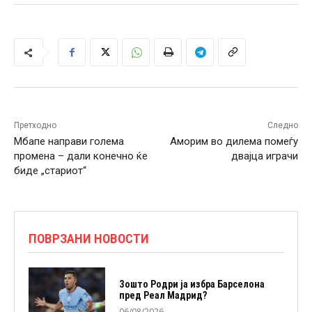
Претходно
Следно
Мбапе направи голема
Аморим во дилема помеѓу
промена – дали конечно ќе
двајца играчи
биде „стариот“
ПОВРЗАНИ НОВОСТИ
Зошто Родри ја избра Барселона
пред Реал Мадрид?
06/08/2026