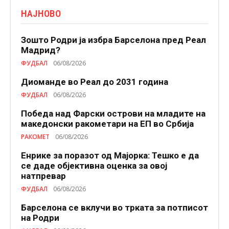
НАЈНОВО
Зошто Родри ја избра Барселона пред Реал
Мадрид?
ФУДБАЛ
06/08/2026
Диоманде во Реал до 2031 година
ФУДБАЛ
06/08/2026
Победа над Фарски острови на младите на
македонски ракометари на ЕП во Србија
РАКОМЕТ
06/08/2026
Енрике за поразот од Мајорка: Тешко е да
се даде објективна оценка за овој
натпревар
ФУДБАЛ
06/08/2026
Барселона се вклучи во трката за потписот
на Родри