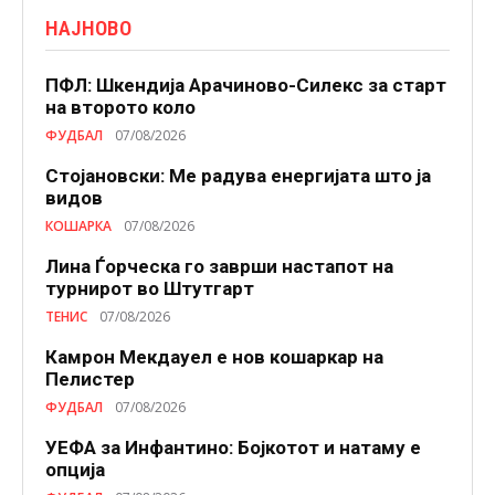
НАЈНОВО
ПФЛ: Шкендија Арачиново-Силекс за старт
на второто коло
ФУДБАЛ
07/08/2026
Стојановски: Ме радува енергијата што ја
видов
КОШАРКА
07/08/2026
Лина Ѓорческа го заврши настапот на
турнирот во Штутгарт
ТЕНИС
07/08/2026
Камрон Мекдауел е нов кошаркар на
Пелистер
ФУДБАЛ
07/08/2026
УЕФА за Инфантино: Бојкотот и натаму е
опција