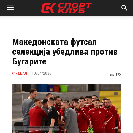
Македонската футсал
селекција убедлива против
Бугарите
10/04/2026
ФУДБАЛ
170