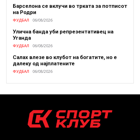
Барселона се вклучи во трката за потписот
на Родри
ФУДБАЛ
06/08/2026
Улична банда уби репрезентативец на
Уганда
ФУДБАЛ
06/08/2026
Салах влезе во клубот на богатите, но е
далеку од најплатените
ФУДБАЛ
06/08/2026