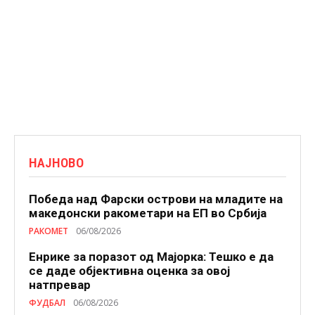
НАЈНОВО
Победа над Фарски острови на младите на
македонски ракометари на ЕП во Србија
РАКОМЕТ
06/08/2026
Енрике за поразот од Мајорка: Тешко е да
се даде објективна оценка за овој
натпревар
ФУДБАЛ
06/08/2026