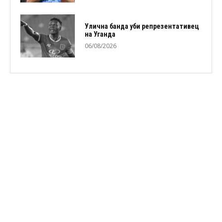
Улична банда уби репрезентативец
на Уганда
06/08/2026