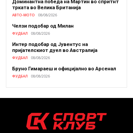
Доминантна победа на Мартин во спритнт
трката во Велика Британија
АВТО-МОТО
08/08/2026
Челзи подобaр од Милан
ФУДБАЛ
08/08/2026
Интер подобар од Јувентус на
пријателскиот дуел во Австралија
ФУДБАЛ
08/08/2026
Бруно Гимараеш и официјално во Арсенал
ФУДБАЛ
08/08/2026