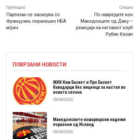
Претходно
Следно
Партизан се засилува со
По навредите кон
Французин, поранешен НБА
Македонците од Даку –
играч
реакција на неговиот клуб
Рубин Казан
ПОВРЗАНИ НОВОСТИ
ЖКК Кам Баскет и Про Баскет
Кавадарци без лиценца за настап во
новата сезона
08/08/2026
Македонските кошаркарски надежи
поразени од Исланд
08/08/2026