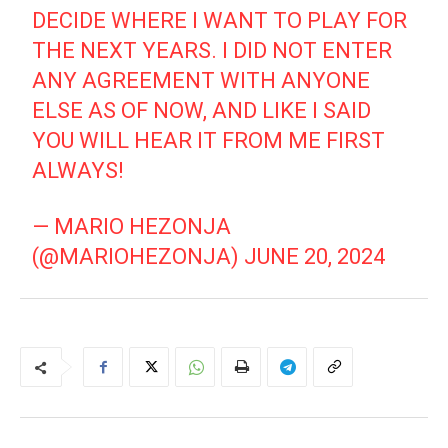
DECIDE WHERE I WANT TO PLAY FOR
THE NEXT YEARS. I DID NOT ENTER
ANY AGREEMENT WITH ANYONE
ELSE AS OF NOW, AND LIKE I SAID
YOU WILL HEAR IT FROM ME FIRST
ALWAYS!
— MARIO HEZONJA
(@MARIOHEZONJA)
JUNE 20, 2024