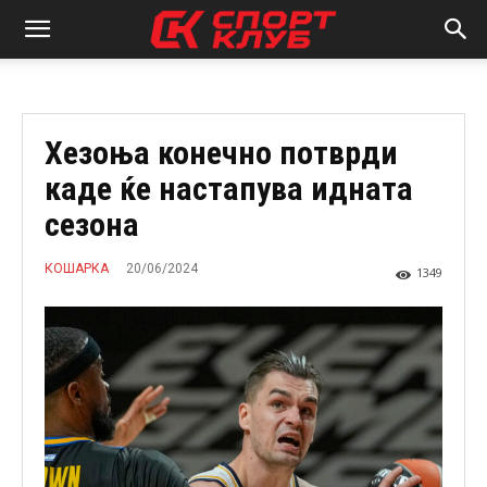
Хезоња конечно потврди
каде ќе настапува идната
сезона
20/06/2024
КОШАРКА
1349