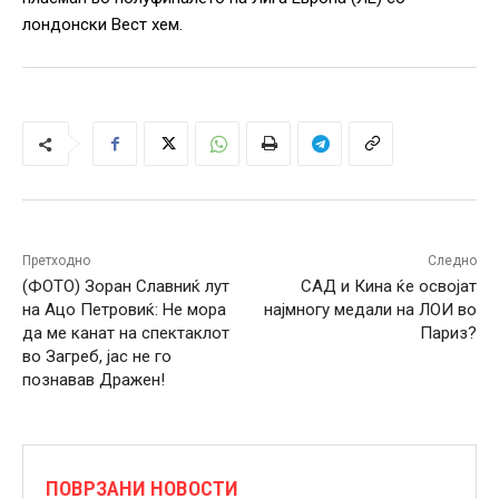
лондонски Вест хем.
Претходно
Следно
(ФОТО) Зоран Славниќ лут
САД и Кина ќе освојат
на Ацо Петровиќ: Не мора
најмногу медали на ЛОИ во
да ме канат на спектаклот
Париз?
во Загреб, јас не го
познавав Дражен!
ПОВРЗАНИ НОВОСТИ