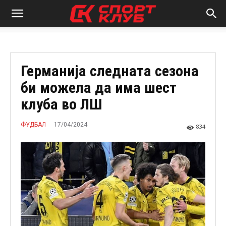
Германија следната сезона
би можела да има шест
клуба во ЛШ
17/04/2024
ФУДБАЛ
834