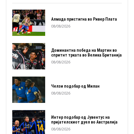
Алмада пристигна во Ривер Плата
08/08/2026
Доминантна победа на Мартин во
спритнт трката во Велика Британија
08/08/2026
Челзи подобaр од Милан
08/08/2026
Интер подобар од Јувентус на
пријателскиот дуел во Австралија
08/08/2026