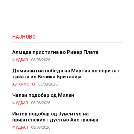
НАЈНОВО
Алмада пристигна во Ривер Плата
ФУДБАЛ
08/08/2026
Доминантна победа на Мартин во спритнт
трката во Велика Британија
АВТО-МОТО
08/08/2026
Челзи подобaр од Милан
ФУДБАЛ
08/08/2026
Интер подобар од Јувентус на
пријателскиот дуел во Австралија
ФУДБАЛ
08/08/2026