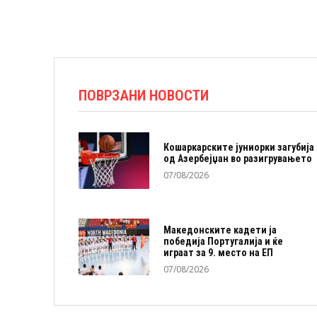
ПОВРЗАНИ НОВОСТИ
Кошаркарските јуниорки загубија
од Азербејџан во разигрувањето
07/08/2026
Македонските кадети ја
победија Португалија и ќе
играат за 9. место на ЕП
07/08/2026