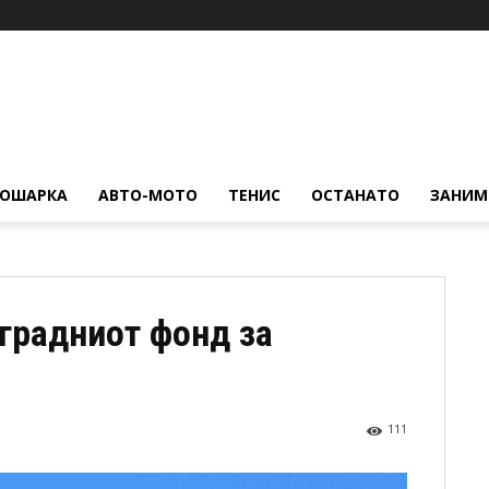
КОШАРКА
АВТО-МОТО
ТЕНИС
ОСТАНАТО
ЗАНИМ
градниот фонд за
111