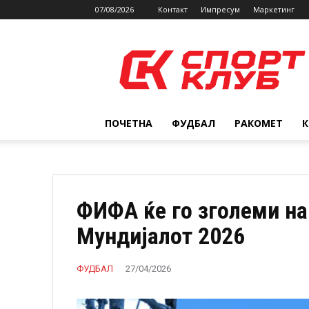
07/08/2026
Контакт
Импресум
Маркетинг
SPORTCLUB.mk
ПОЧЕТНА
ФУДБАЛ
РАКОМЕТ
ФИФА ќе го зголеми на
Мундијалот 2026
ФУДБАЛ
27/04/2026