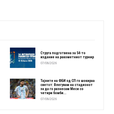
Струга подготвена за 54-то
издание на ракометниот турнир
07/08/2026
Тајните на ФБИ од СП го шокираа
светот: Влегувам на стадионот
за да го разнесам Меси со
четири бомби...
07/08/2026