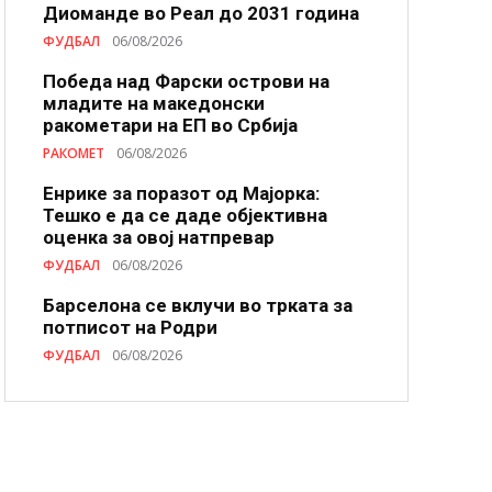
Диоманде во Реал до 2031 година
ФУДБАЛ
06/08/2026
Победа над Фарски острови на
младите на македонски
ракометари на ЕП во Србија
РАКОМЕТ
06/08/2026
Енрике за поразот од Мајорка:
Тешко е да се даде објективна
оценка за овој натпревар
ФУДБАЛ
06/08/2026
Барселона се вклучи во трката за
потписот на Родри
ФУДБАЛ
06/08/2026