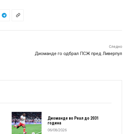
Следно
Диоманде го одбрал ПСЖ пред Ливерпул
Диоманде во Реал до 2031
година
06/08/2026