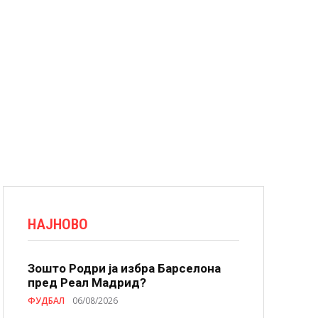
НАЈНОВО
Зошто Родри ја избра Барселона
пред Реал Мадрид?
ФУДБАЛ
06/08/2026