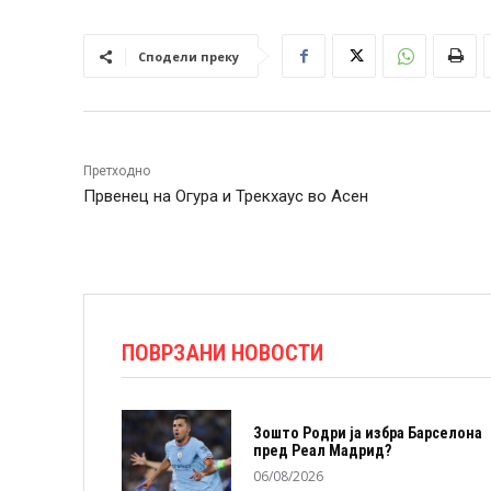
Сподели преку
Претходно
Првенец на Огура и Трекхаус во Асен
ПОВРЗАНИ НОВОСТИ
Зошто Родри ја избра Барселона
пред Реал Мадрид?
06/08/2026