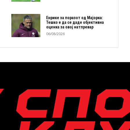
Енрике за поразот од Мајорка:
Тешко е да се даде објективна
оценка за овој натпревар
06/08/2026