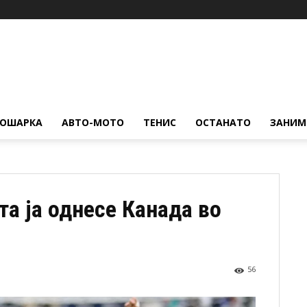
КОШАРКА
АВТО-МОТО
ТЕНИС
ОСТАНАТО
ЗАНИМ
та ја однесе Канада во
56