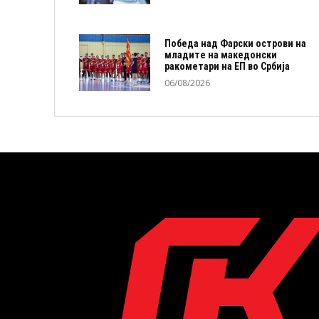
Победа над Фарски острови на
младите на македонски
ракометари на ЕП во Србија
06/08/2026