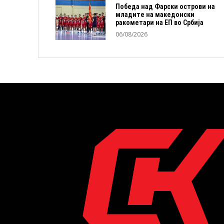
Победа над Фарски острови на
младите на македонски
ракометари на ЕП во Србија
06/08/2026