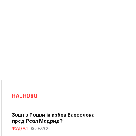
НАЈНОВО
Зошто Родри ја избра Барселона
пред Реал Мадрид?
ФУДБАЛ
06/08/2026