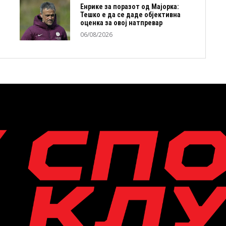
Енрике за поразот од Мајорка:
Тешко е да се даде објективна
оценка за овој натпревар
06/08/2026