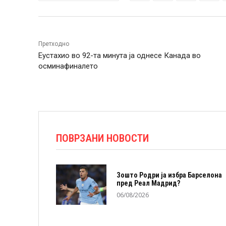
Претходно
Еустахио во 92-та минута ја однесе Канада во
осминафиналето
ПОВРЗАНИ НОВОСТИ
Зошто Родри ја избра Барселона
пред Реал Мадрид?
06/08/2026