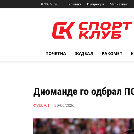
07/08/2026
Контакт
Импресум
Маркетинг
SPORTCLUB.mk
ПОЧЕТНА
ФУДБАЛ
РАКОМЕТ
Диоманде го одбрал П
ФУДБАЛ
29/06/2026