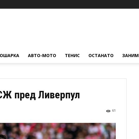
КОШАРКА
АВТО-МОТО
ТЕНИС
ОСТАНАТО
ЗАНИМ
СЖ пред Ливерпул
61