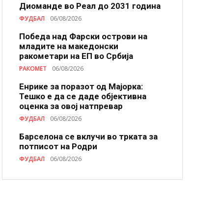
Диоманде во Реал до 2031 година
ФУДБАЛ
06/08/2026
Победа над Фарски острови на
младите на македонски
ракометари на ЕП во Србија
РАКОМЕТ
06/08/2026
Енрике за поразот од Мајорка:
Тешко е да се даде објективна
оценка за овој натпревар
ФУДБАЛ
06/08/2026
Барселона се вклучи во трката за
потписот на Родри
ФУДБАЛ
06/08/2026