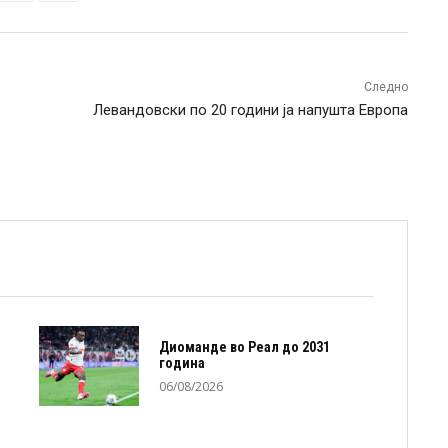
Следно
Левандовски по 20 години ја напушта Европа
Диоманде во Реал до 2031
година
06/08/2026