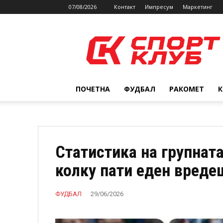
07/08/2026
Контакт
Импресум
Маркетинг
SPORTCLUB.mk
ПОЧЕТНА
ФУДБАЛ
РАКОМЕТ
Статистика на групната
колку пати еден вреде
ФУДБАЛ
29/06/2026