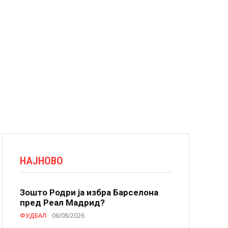
НАЈНОВО
Зошто Родри ја избра Барселона
пред Реал Мадрид?
ФУДБАЛ
06/08/2026