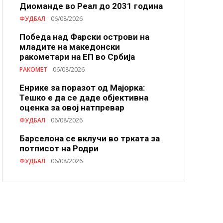
Диоманде во Реал до 2031 година
ФУДБАЛ
06/08/2026
Победа над Фарски острови на
младите на македонски
ракометари на ЕП во Србија
РАКОМЕТ
06/08/2026
Енрике за поразот од Мајорка:
Тешко е да се даде објективна
оценка за овој натпревар
ФУДБАЛ
06/08/2026
Барселона се вклучи во трката за
потписот на Родри
ФУДБАЛ
06/08/2026