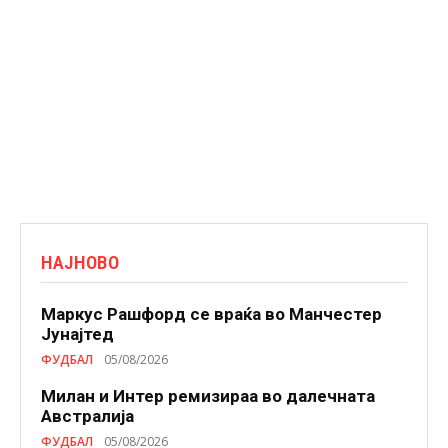
НАЈНОВО
Маркус Рашфорд се враќа во Манчестер
Јунајтед
ФУДБАЛ
05/08/2026
Милан и Интер ремизираа во далечната
Австралија
ФУДБАЛ
05/08/2026