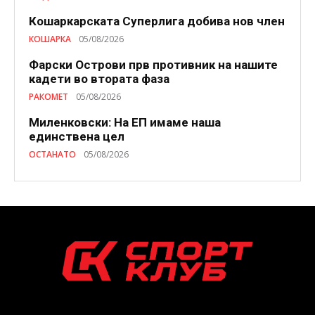
Кошаркарската Суперлига добива нов член
КОШАРКА
05/08/2026
Фарски Острови прв противник на нашите
кадети во втората фаза
РАКОМЕТ
05/08/2026
Миленковски: На ЕП имаме наша
единствена цел
ОСТАНАТО
05/08/2026