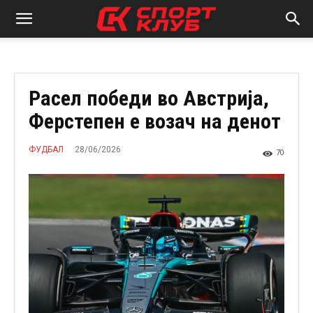
Расел победи во Австрија,
Ферстепен е возач на денот
28/06/2026
ФУДБАЛ
70