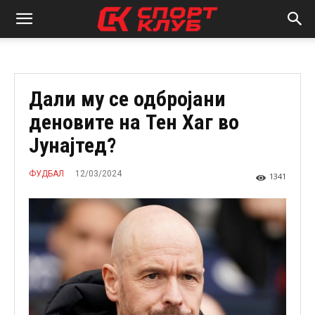
Дали му се одбројани
деновите на Тен Хаг во
Јунајтед?
12/03/2024
ФУДБАЛ
1341