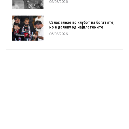
06/08/2026
Салах влезе во клубот на богатите,
но е далеку од најплатените
06/08/2026