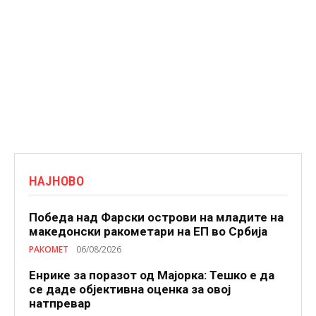
НАЈНОВО
Победа над Фарски острови на младите на
македонски ракометари на ЕП во Србија
РАКОМЕТ
06/08/2026
Енрике за поразот од Мајорка: Тешко е да
се даде објективна оценка за овој
натпревар