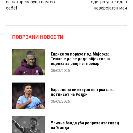
се натпреварува сам со
одигра уште еден
себе!
неверојатен меч
ПОВРЗАНИ НОВОСТИ
Енрике за поразот од Мајорка:
Тешко е да се даде објективна
оценка за овој натпревар
06/08/2026
Барселона се вклучи во трката за
потписот на Родри
06/08/2026
Улична банда уби репрезентативец
на Уганда