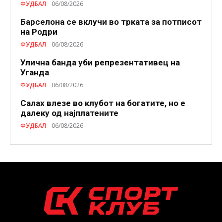
ФУДБАЛ
06/08/2026
Барселона се вклучи во трката за потписот
на Родри
ФУДБАЛ
06/08/2026
Улична банда уби репрезентативец на
Уганда
ФУДБАЛ
06/08/2026
Салах влезе во клубот на богатите, но е
далеку од најплатените
ФУДБАЛ
06/08/2026