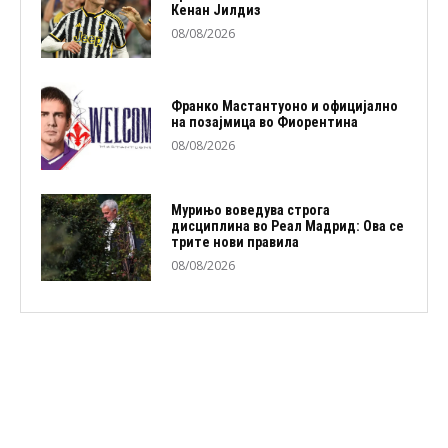
Кенан Јилдиз
08/08/2026
Франко Мастантуоно и официјално
на позајмица во Фиорентина
08/08/2026
Мурињо воведува строга
дисциплина во Реал Мадрид: Ова се
трите нови правила
08/08/2026