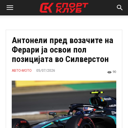
Антонели пред возачите на
Ферари ја освои пол
позицијата во Силверстон
05/07/2026
АВТО-МОТО
90