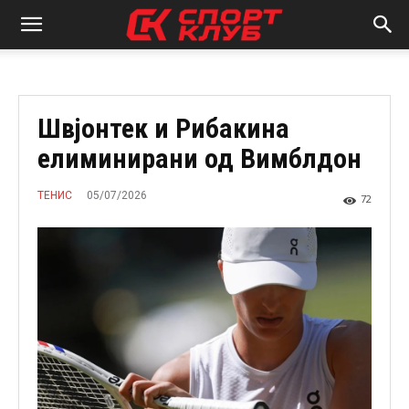
Швјонтек и Рибакина
елиминирани од Вимблдон
05/07/2026
ТЕНИС
72