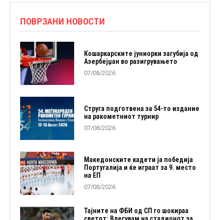
ПОВРЗАНИ НОВОСТИ
Кошаркарските јуниорки загубија од
Азербејџан во разигрувањето
07/08/2026
Струга подготвена за 54-то издание
на ракометниот турнир
07/08/2026
Македонските кадети ја победија
Португалија и ќе играат за 9. место
на ЕП
07/08/2026
Тајните на ФБИ од СП го шокираа
светот: Влегувам на стадионот за