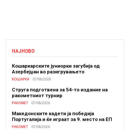
НАЈНОВО
Кошаркарските јуниорки загубија од
Азербејџан во разигрувањето
КОШАРКА
07/08/2026
Струга подготвена за 54-то издание на
ракометниот турнир
РАКОМЕТ
07/08/2026
Македонските кадети ја победија
Португалија и ќе играат за 9. место на ЕП
РАКОМЕТ
07/08/2026