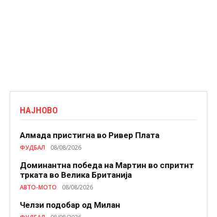
НАЈНОВО
Алмада пристигна во Ривер Плата
ФУДБАЛ
08/08/2026
Доминантна победа на Мартин во спритнт
трката во Велика Британија
АВТО-МОТО
08/08/2026
Челзи подобaр од Милан