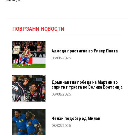
ПОВРЗАНИ НОВОСТИ
Алмада пристигна во Ривер Плата
08/08/2026
Доминантна победа на Мартин во
спритнт трката во Велика Британија
08/08/2026
Челзи подобaр од Милан
08/08/2026