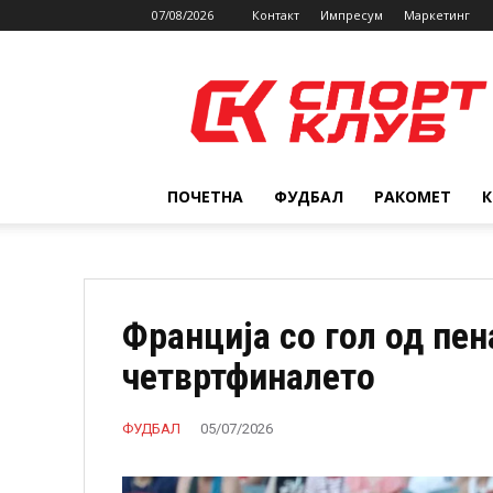
07/08/2026
Контакт
Импресум
Маркетинг
SPORTCLUB.mk
ПОЧЕТНА
ФУДБАЛ
РАКОМЕТ
Франција со гол од пен
четвртфиналето
ФУДБАЛ
05/07/2026