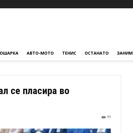
КОШАРКА
АВТО-МОТО
ТЕНИС
ОСТАНАТО
ЗАНИМ
ал се пласира во
65