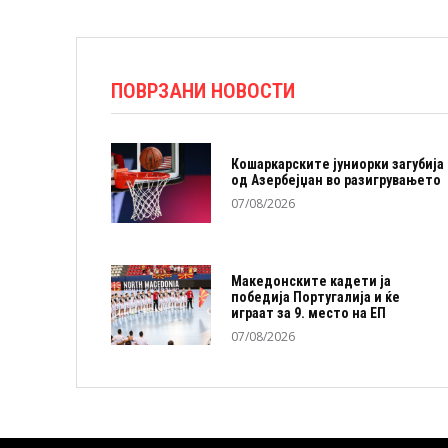
ПОВРЗАНИ НОВОСТИ
Кошаркарските јуниорки загубија
од Азербејџан во разигрувањето
07/08/2026
Македонските кадети ја
победија Португалија и ќе
играат за 9. место на ЕП
07/08/2026