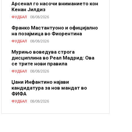
Арсенал го насочи вниманието кон
Кенан Јилдиз
ФУДБАЛ
08/08/2026
Франко Мастантуоно и официјално
на позајмица во Фиорентина
ФУДБАЛ
08/08/2026
Мурињо воведува строга
дисциплина во Реал Мадрид: Ова
се трите нови правила
ФУДБАЛ
08/08/2026
Џани Инфантино најави
кандидатура за нов мандат во
ФИФА
ФУДБАЛ
08/08/2026