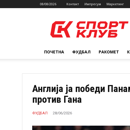
08/08/2026
Контакт
Импресум
Маркетинг
SPORTCLUB.mk
ПОЧЕТНА
ФУДБАЛ
РАКОМЕТ
Англија ја победи Пан
против Гана
ФУДБАЛ
28/06/2026