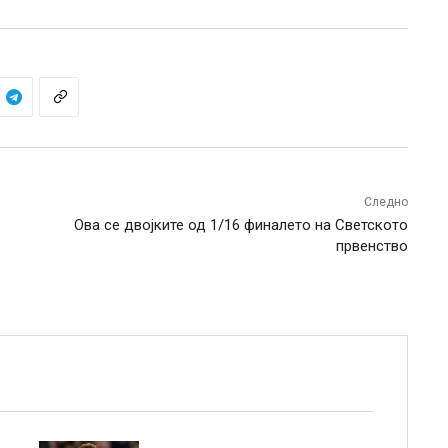
Следно
Ова се двојките од 1/16 финалето на Светското
првенство