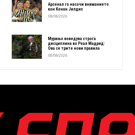
Арсенал го насочи вниманието
кон Кенан Јилдиз
08/08/2026
Мурињо воведува строга
дисциплина во Реал Мадрид:
Ова се трите нови правила
08/08/2026