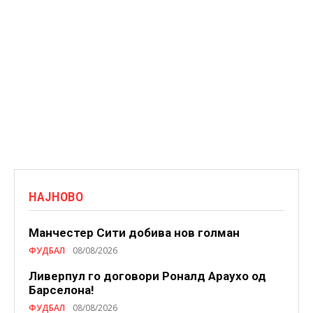
НАЈНОВО
Манчестер Сити добива нов голман
ФУДБАЛ
08/08/2026
Ливерпул го договори Роналд Араухо од
Барселона!
ФУДБАЛ
08/08/2026