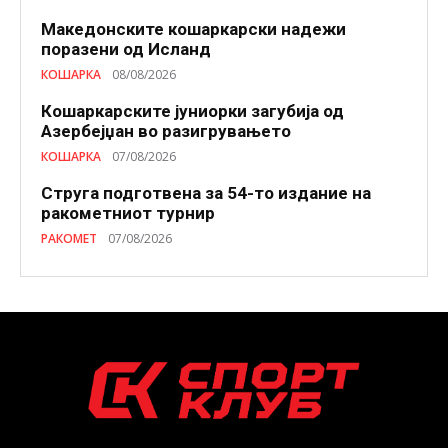
Македонските кошаркарски надежи
поразени од Исланд
КОШАРКА
08/08/2026
Кошаркарските јуниорки загубија од
Азербејџан во разигрувањето
КОШАРКА
07/08/2026
Струга подготвена за 54-то издание на
ракометниот турнир
РАКОМЕТ
07/08/2026