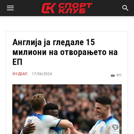
Англија ја гледале 15
милиони на отворањето на
ЕП
17/06/2024
ФУДБАЛ
511