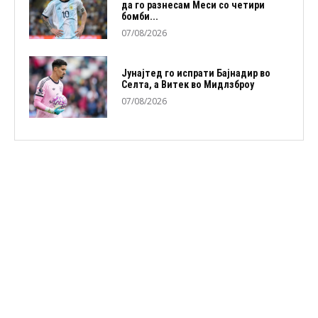
да го разнесам Меси со четири
бомби...
07/08/2026
Јунајтед го испрати Бајнадир во
Селта, а Витек во Мидлзброу
07/08/2026