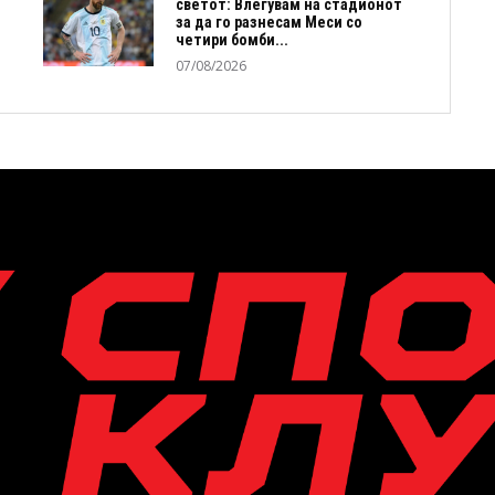
светот: Влегувам на стадионот
за да го разнесам Меси со
четири бомби...
07/08/2026