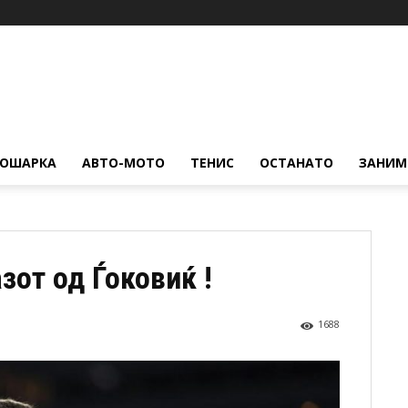
КОШАРКА
АВТО-МОТО
ТЕНИС
ОСТАНАТО
ЗАНИМ
зот од Ѓоковиќ !
1688