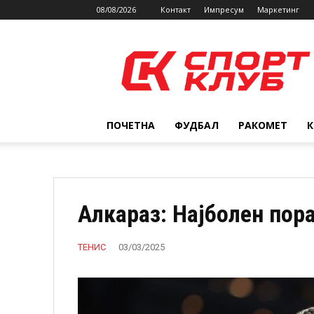
08/08/2026
Контакт
Импресум
Маркетинг
SPORTCLUB.mk
ПОЧЕТНА
ФУДБАЛ
РАКОМЕТ
Алкараз: Најболен пора
ТЕНИС
03/03/2025