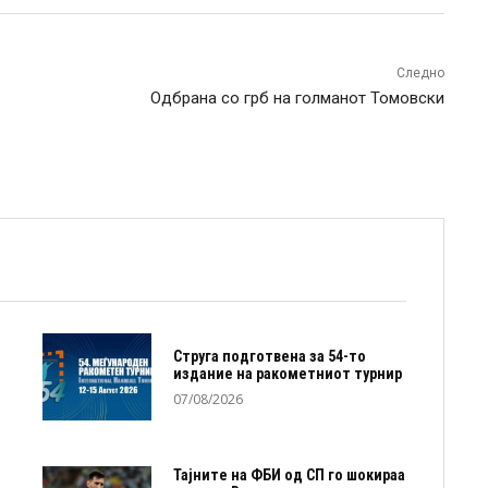
Следно
Одбрана со грб на голманот Томовски
Струга подготвена за 54-то
издание на ракометниот турнир
07/08/2026
Тајните на ФБИ од СП го шокираа