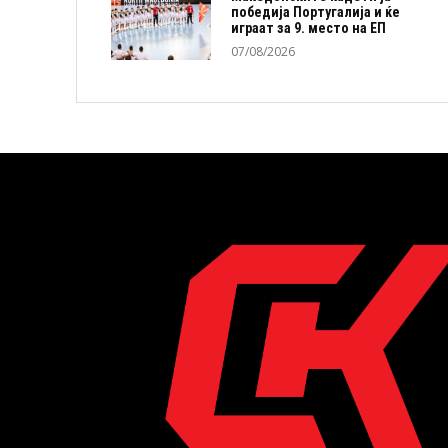
победија Португалија и ќе
играат за 9. место на ЕП
07/08/2026