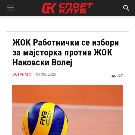
ЖОК Работнички се избори
за мајсторка против ЖОК
Наковски Волеј
09/05/2026
ОСТАНАТО
127