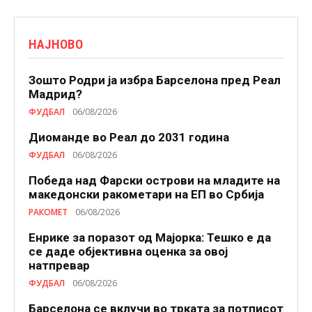
НАЈНОВО
Зошто Родри ја избра Барселона пред Реал
Мадрид?
ФУДБАЛ
06/08/2026
Диоманде во Реал до 2031 година
ФУДБАЛ
06/08/2026
Победа над Фарски острови на младите на
македонски ракометари на ЕП во Србија
РАКОМЕТ
06/08/2026
Енрике за поразот од Мајорка: Тешко е да
се даде објективна оценка за овој
натпревар
ФУДБАЛ
06/08/2026
Барселона се вклучи во трката за потписот