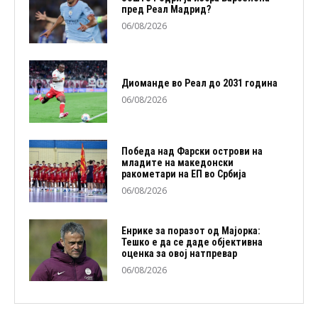
пред Реал Мадрид?
06/08/2026
Диоманде во Реал до 2031 година
06/08/2026
Победа над Фарски острови на
младите на македонски
ракометари на ЕП во Србија
06/08/2026
Енрике за поразот од Мајорка:
Тешко е да се даде објективна
оценка за овој натпревар
06/08/2026