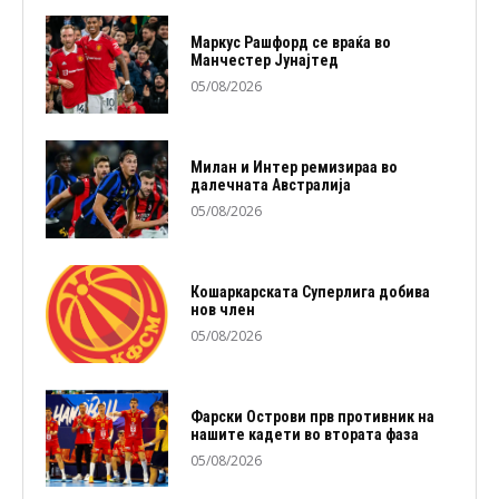
Маркус Рашфорд се враќа во
Манчестер Јунајтед
05/08/2026
Милан и Интер ремизираа во
далечната Австралија
05/08/2026
Кошаркарската Суперлига добива
нов член
05/08/2026
Фарски Острови прв противник на
нашите кадети во втората фаза
05/08/2026