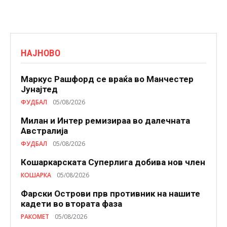
НАЈНОВО
Маркус Рашфорд се враќа во Манчестер
Јунајтед
ФУДБАЛ
05/08/2026
Милан и Интер ремизираа во далечната
Австралија
ФУДБАЛ
05/08/2026
Кошаркарската Суперлига добива нов член
КОШАРКА
05/08/2026
Фарски Острови прв противник на нашите
кадети во втората фаза
РАКОМЕТ
05/08/2026