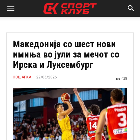
Македонија со шест нови
имиња во јули за мечот со
Ирска и Луксембург
29/06/2026
КОШАРКА
438