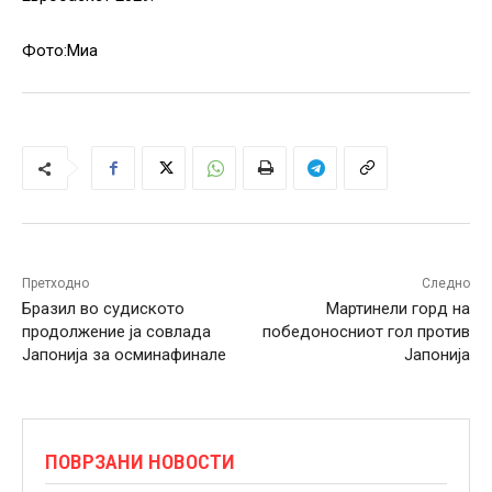
Фото:Миа
Претходно
Следно
Бразил во судиското
Мартинели горд на
продолжение ја совлада
победоносниот гол против
Јапонија за осминафинале
Јапонија
ПОВРЗАНИ НОВОСТИ