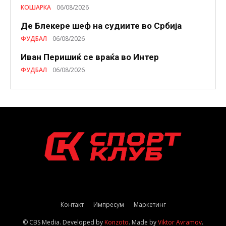
КОШАРКА
06/08/2026
Де Блекере шеф на судиите во Србија
ФУДБАЛ
06/08/2026
Иван Перишиќ се враќа во Интер
ФУДБАЛ
06/08/2026
Контакт
Импресум
Маркетинг
© CBS Media. Developed by
Konzoto
. Made by
Viktor Avramov
.