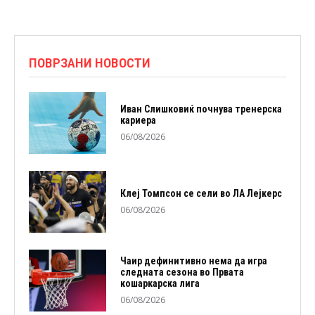
ПОВРЗАНИ НОВОСТИ
Иван Слишковиќ почнува тренерска
кариера
06/08/2026
Клеј Томпсон се сели во ЛА Лејкерс
06/08/2026
Чаир дефинитивно нема да игра
следната сезона во Првата
кошаркарска лига
06/08/2026