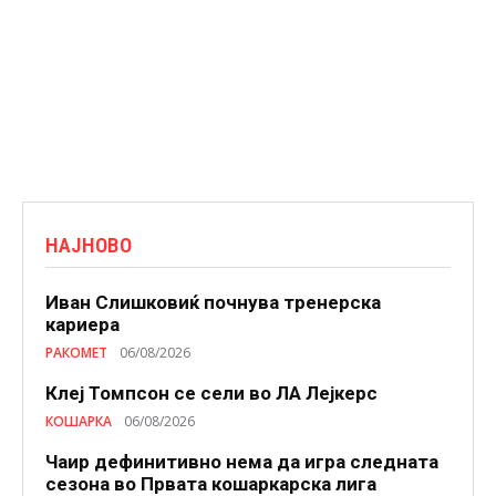
НАЈНОВО
Иван Слишковиќ почнува тренерска
кариера
РАКОМЕТ
06/08/2026
Клеј Томпсон се сели во ЛА Лејкерс
КОШАРКА
06/08/2026
Чаир дефинитивно нема да игра следната
сезона во Првата кошаркарска лига