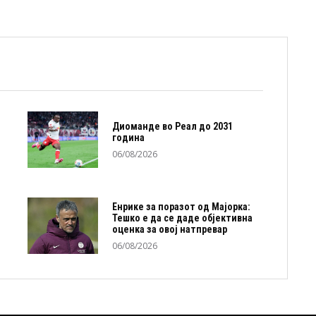
Диоманде во Реал до 2031
година
06/08/2026
Енрике за поразот од Мајорка:
Тешко е да се даде објективна
оценка за овој натпревар
06/08/2026