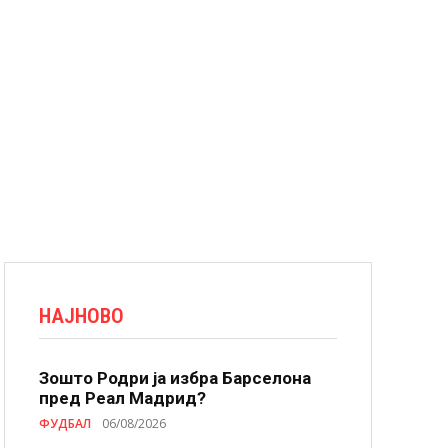
НАЈНОВО
Зошто Родри ја избра Барселона
пред Реал Мадрид?
ФУДБАЛ
06/08/2026