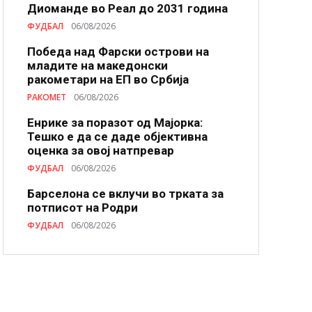
Диоманде во Реал до 2031 година
ФУДБАЛ
06/08/2026
Победа над Фарски острови на
младите на македонски
ракометари на ЕП во Србија
РАКОМЕТ
06/08/2026
Енрике за поразот од Мајорка:
Тешко е да се даде објективна
оценка за овој натпревар
ФУДБАЛ
06/08/2026
Барселона се вклучи во трката за
потписот на Родри
ФУДБАЛ
06/08/2026