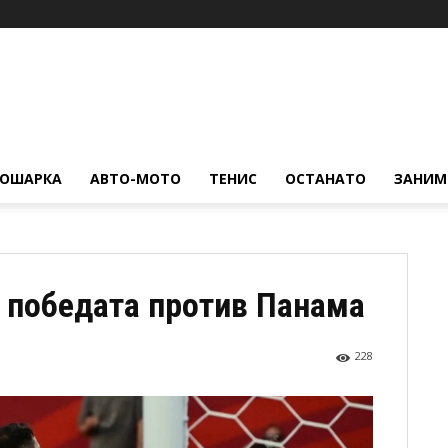
КОШАРКА
АВТО-МОТО
ТЕНИС
ОСТАНАТО
ЗАНИМ
и победата против Панама
228