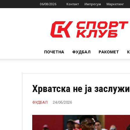
06/08/2026
Контакт
Импресум
Маркетинг
SPORTCLUB.mk
ПОЧЕТНА
ФУДБАЛ
РАКОМЕТ
Хрватска не ја заслуж
ФУДБАЛ
24/06/2026