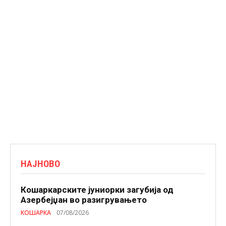
НАЈНОВО
Кошаркарските јуниорки загубија од
Азербејџан во разигрувањето
КОШАРКА
07/08/2026