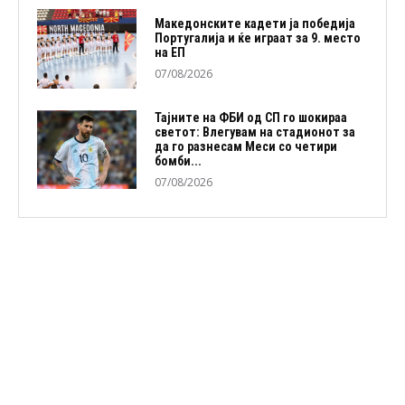
Македонските кадети ја победија
Португалија и ќе играат за 9. место
на ЕП
07/08/2026
Тајните на ФБИ од СП го шокираа
светот: Влегувам на стадионот за
да го разнесам Меси со четири
бомби...
07/08/2026