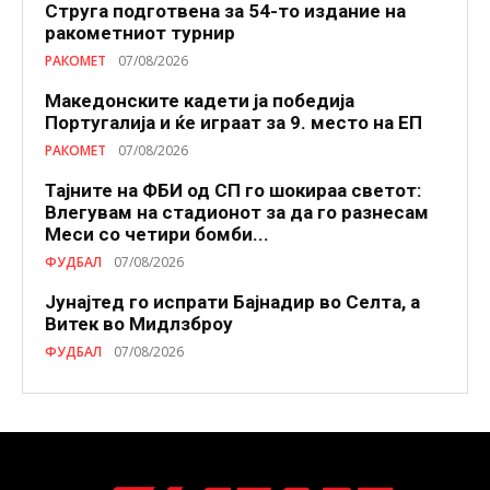
Струга подготвена за 54-то издание на
ракометниот турнир
РАКОМЕТ
07/08/2026
Македонските кадети ја победија
Португалија и ќе играат за 9. место на ЕП
РАКОМЕТ
07/08/2026
Тајните на ФБИ од СП го шокираа светот:
Влегувам на стадионот за да го разнесам
Меси со четири бомби...
ФУДБАЛ
07/08/2026
Јунајтед го испрати Бајнадир во Селта, а
Витек во Мидлзброу
ФУДБАЛ
07/08/2026