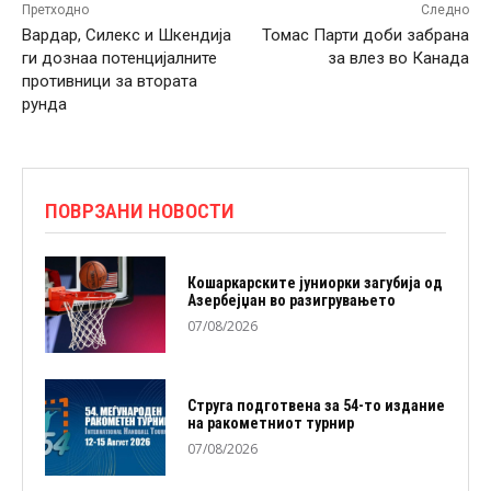
Претходно
Следно
Вардар, Силекс и Шкендија
Томас Парти доби забрана
ги дознаа потенцијалните
за влез во Канада
противници за втората
рунда
ПОВРЗАНИ НОВОСТИ
Кошаркарските јуниорки загубија од
Азербејџан во разигрувањето
07/08/2026
Струга подготвена за 54-то издание
на ракометниот турнир
07/08/2026