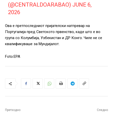
(@CENTRALDOARABAO)
JUNE 6,
2026
Ова е претпоследниот пријателски натпревар на
Португалија пред Светското првенство, каде што е во
група со Колумбија, Узбекистан и ДР Конго. Чиле не се
квалификуваше за Мундијалот.
Foto:EPA
Претходно
Следно