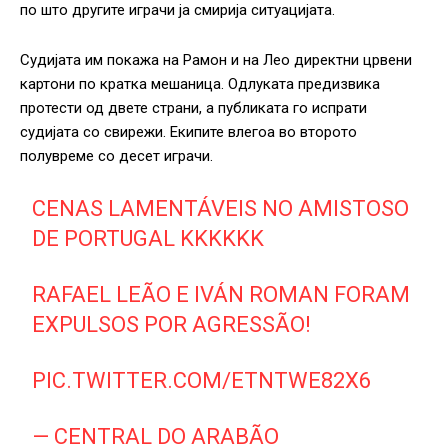
по што другите играчи ја смирија ситуацијата.
Судијата им покажа на Рамон и на Лео директни црвени
картони по кратка мешаница. Одлуката предизвика
протести од двете страни, а публиката го испрати
судијата со свирежи. Екипите влегоа во второто
полувреме со десет играчи.
CENAS LAMENTÁVEIS NO AMISTOSO
DE PORTUGAL KKKKKK
RAFAEL LEÃO E IVÁN ROMAN FORAM
EXPULSOS POR AGRESSÃO!
PIC.TWITTER.COM/ETNTWE82X6
— CENTRAL DO ARABÃO