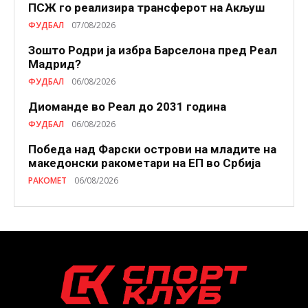
ПСЖ го реализира трансферот на Акљуш
ФУДБАЛ
07/08/2026
Зошто Родри ја избра Барселона пред Реал
Мадрид?
ФУДБАЛ
06/08/2026
Диоманде во Реал до 2031 година
ФУДБАЛ
06/08/2026
Победа над Фарски острови на младите на
македонски ракометари на ЕП во Србија
РАКОМЕТ
06/08/2026