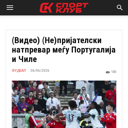
(Видео) (Не)пријателски
натпревар меѓу Португалија
и Чиле
06/06/2026
ФУДБАЛ
130