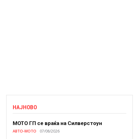
НАЈНОВО
МОТО ГП се враќа на Силверстоун
АВТО-МОТО
07/08/2026