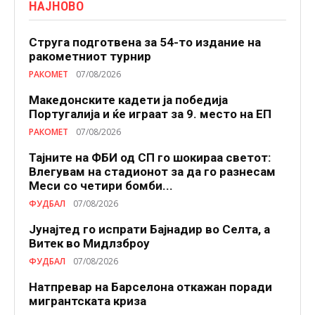
НАЈНОВО
Струга подготвена за 54-то издание на
ракометниот турнир
РАКОМЕТ
07/08/2026
Македонските кадети ја победија
Португалија и ќе играат за 9. место на ЕП
РАКОМЕТ
07/08/2026
Тајните на ФБИ од СП го шокираа светот:
Влегувам на стадионот за да го разнесам
Меси со четири бомби...
ФУДБАЛ
07/08/2026
Јунајтед го испрати Бајнадир во Селта, а
Витек во Мидлзброу
ФУДБАЛ
07/08/2026
Натпревар на Барселона откажан поради
мигрантската криза