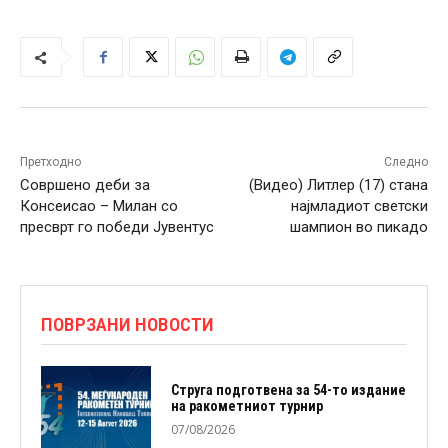
Претходно
Следно
Совршено деби за
(Видео) Литлер (17) стана
Консеисао – Милан со
најмладиот светски
пресврт го победи Јувентус
шампион во пикадо
ПОВРЗАНИ НОВОСТИ
Струга подготвена за 54-то издание
на ракометниот турнир
07/08/2026