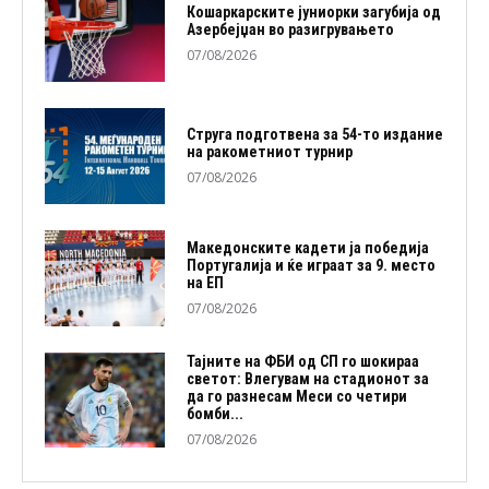
Кошаркарските јуниорки загубија од
Азербејџан во разигрувањето
07/08/2026
Струга подготвена за 54-то издание
на ракометниот турнир
07/08/2026
Македонските кадети ја победија
Португалија и ќе играат за 9. место
на ЕП
07/08/2026
Тајните на ФБИ од СП го шокираа
светот: Влегувам на стадионот за
да го разнесам Меси со четири
бомби...
07/08/2026