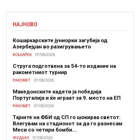
НАЈНОВО
Кошаркарските јуниорки загубија од
Азербејџан во разигрувањето
КОШАРКА
07/08/2026
Струга подготвена за 54-то издание на
ракометниот турнир
РАКОМЕТ
07/08/2026
Македонските кадети ја победија
Португалија и ќе играат за 9. место на ЕП
РАКОМЕТ
07/08/2026
Тајните на ФБИ од СП го шокираа светот:
Влегувам на стадионот за да го разнесам
Меси со четири бомби...
ФУДБАЛ
07/08/2026