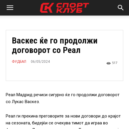
Васкес ќе го продолжи
договорот со Реал
06/05/2024
ФУДБАЛ
517
Реал Мадрид речиси сигурно ќе го продолжи договорот
со Лукас Васкез.
Реал ги прекина преговорите за нови договори до крајот
на сезоната, бидејќи се очекува тимот да играа во